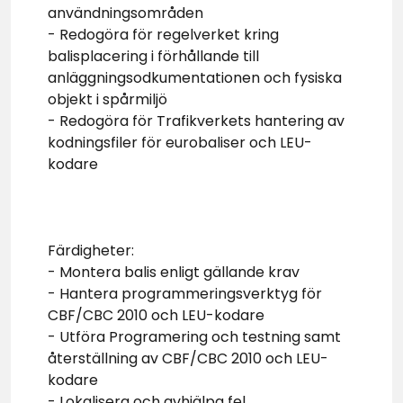
användningsområden
- Redogöra för regelverket kring
balisplacering i förhållande till
anläggningsodkumentationen och fysiska
objekt i spårmiljö
- Redogöra för Trafikverkets hantering av
kodningsfiler för eurobaliser och LEU-
kodare
Färdigheter:
- Montera balis enligt gällande krav
- Hantera programmeringsverktyg för
CBF/CBC 2010 och LEU-kodare
- Utföra Programering och testning samt
återställning av CBF/CBC 2010 och LEU-
kodare
- Lokalisera och avhjälpa fel