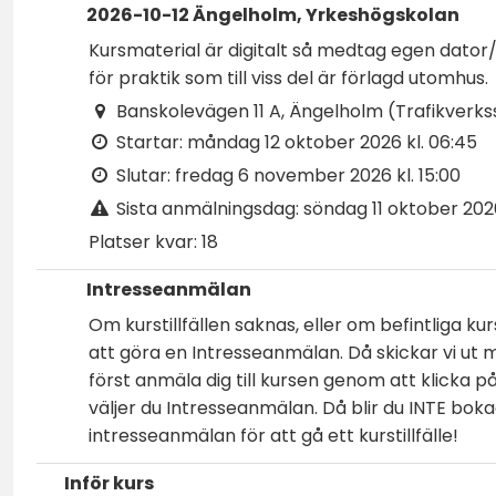
2026-10-12 Ängelholm, Yrkeshögskolan
Kursmaterial är digitalt så medtag egen dator
för praktik som till viss del är förlagd utomhus.
Banskolevägen 11 A, Ängelholm (Trafikverkss
Startar:
måndag 12 oktober 2026 kl. 06:45
Slutar:
fredag 6 november 2026 kl. 15:00
Sista anmälningsdag:
söndag 11 oktober 2026
Platser kvar:
18
Intresseanmälan
Om kurstillfällen saknas, eller om befintliga k
att göra en Intresseanmälan. Då skickar vi ut me
först anmäla dig till kursen genom att klicka
väljer du Intresseanmälan. Då blir du INTE bokad
intresseanmälan för att gå ett kurstillfälle!
Inför kurs