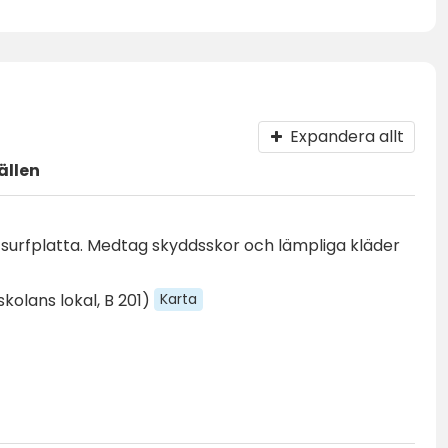
Expandera allt
ällen
/surfplatta. Medtag skyddsskor och lämpliga kläder
Karta
kolans lokal, B 201)