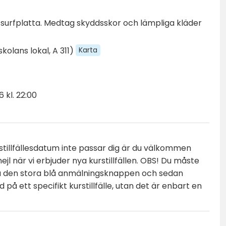
/surfplatta. Medtag skyddsskor och lämpliga kläder
Karta
kolans lokal, A 311)
 kl. 22:00
urstillfällesdatum inte passar dig är du välkommen
jl när vi erbjuder nya kurstillfällen. OBS! Du måste
 på den stora blå anmälningsknappen och sedan
 på ett specifikt kurstillfälle, utan det är enbart en