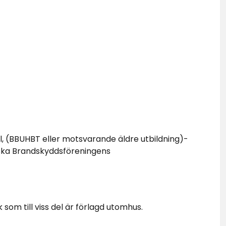
l, (BBUHBT eller motsvarande äldre utbildning)-
ska Brandskyddsföreningens
som till viss del är förlagd utomhus.