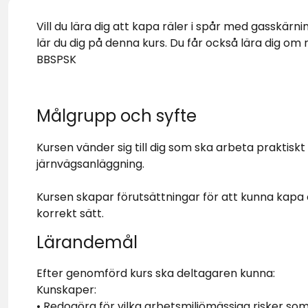
Vill du lära dig att kapa räler i spår med gasskärn
lär du dig på denna kurs. Du får också lära dig om
BBSPSK
Målgrupp och syfte
Kursen vänder sig till dig som ska arbeta praktiskt
järnvägsanläggning.
Kursen skapar förutsättningar för att kunna kapa 
korrekt sätt.
Lärandemål
Efter genomförd kurs ska deltagaren kunna:
Kunskaper:
• Redogöra för vilka arbetsmiljömässiga risker s