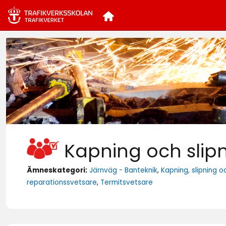
Kapning och slipn
Ämneskategori:
Järnväg - Banteknik
,
Kapning, slipning o
reparationssvetsare
,
Termitsvetsare