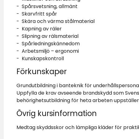
- Spårsvetsning, allmänt
- Skarvfritt spår
- Skära och värma stålmaterial
- Kapning av räler
- Slipning av rälsmaterial
- Spårledningskännedom
- Arbetsmiljö – ergonomi
- Kunskapskontroll
Förkunskaper
Grundutbildning i banteknik för underhållspersona
Uppfylla de krav avseende brandskydd som Sven
behörighetsutbildning för heta arbeten uppställer
Övrig kursinformation
Medtag skyddsskor och lämpliga kläder för praktik 