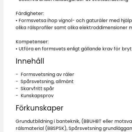
Färdigheter:
• Formsvetsa ihop vignol- och gaturäler med hjäl
olika rälsprofiler samt olika elektroddimensioner
Kompetenser:
• Utföra en formsvets enligt gällande krav för bry
Innehåll
- Formsvetsning av räler
- Spårsvetsning, allmänt
- Skarvfritt spår
- Kunskapsprov
Förkunskaper
Grundutbildning i banteknik, (BBUHBT eller motsva
rälsmaterial (BBSPSK), Spårsvetsning grundläggand