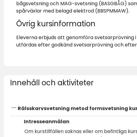
bågsvetsning och MAG-svetsning (BASGBÅG) samt 
spårväxlar med belagd elektrod (BBSPMMAW).
Övrig kursinformation
Eleverna erbjuds att genomföra svetsarprövning i a
utfärdas efter godkänd svetsarprövning och efter 
Innehåll och aktiviteter
Rälsskarvsvetsning metod formsvetsning kurs
Intresseanmälan
Om kurstillfällen saknas eller om befintliga ku