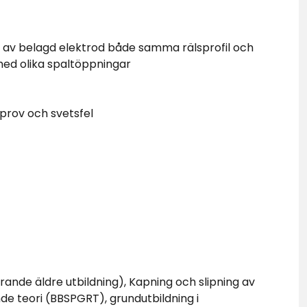
p av belagd elektrod både samma rälsprofil och
 med olika spaltöppningar
tprov och svetsfel
rande äldre utbildning), Kapning och slipning av
e teori (BBSPGRT), grundutbildning i