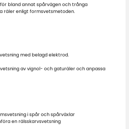
g för bland annat spårvägen och trånga
a räler enligt formsvetsmetoden.
vsvetsning med belagd elektrod.
vetsning av vignol- och gaturäler och anpassa
rmsvetsning i spår och spårväxlar
mföra en rälsskarvsvetsning