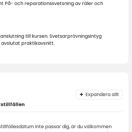
På- och reparationssvetsning av räler och
nslutning till kursen. Svetsarprövningsintyg
avslutat praktikavsnitt.
Expandera allt
tillfällen
rstillfällesdatum inte passar dig, är du välkommen