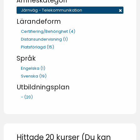
Ämneskategori
Järnväg - Telekommunikation
Lärandeform
Certifiering/Behörighet
(4)
Distansundervisning
(1)
Platsförlagd
(15)
Språk
Engelska
(1)
Svenska
(19)
Utbildningsplan
-
(20)
Hittade 20 kurser (Du kan