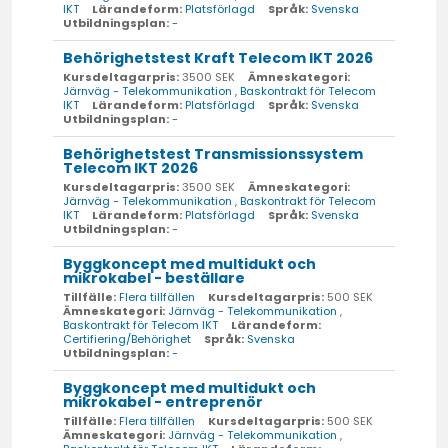
IKT
Lärandeform:
Platsförlagd
Språk:
Svenska
Utbildningsplan:
-
Behörighetstest Kraft Telecom IKT 2026
Kursdeltagarpris:
3500 SEK
Ämneskategori:
Järnväg - Telekommunikation
,
Baskontrakt för Telecom
IKT
Lärandeform:
Platsförlagd
Språk:
Svenska
Utbildningsplan:
-
Behörighetstest Transmissionssystem
Telecom IKT 2026
Kursdeltagarpris:
3500 SEK
Ämneskategori:
Järnväg - Telekommunikation
,
Baskontrakt för Telecom
IKT
Lärandeform:
Platsförlagd
Språk:
Svenska
Utbildningsplan:
-
Byggkoncept med multidukt och
mikrokabel - beställare
Tillfälle:
Flera tillfällen
Kursdeltagarpris:
500 SEK
Ämneskategori:
Järnväg - Telekommunikation
,
Baskontrakt för Telecom IKT
Lärandeform:
Certifiering/Behörighet
Språk:
Svenska
Utbildningsplan:
-
Byggkoncept med multidukt och
mikrokabel - entreprenör
Tillfälle:
Flera tillfällen
Kursdeltagarpris:
500 SEK
Ämneskategori:
Järnväg - Telekommunikation
,