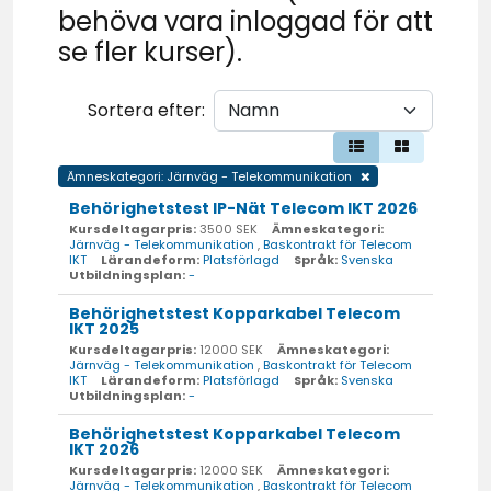
behöva vara inloggad för att
se fler kurser).
Sortera efter:
Ämneskategori: Järnväg - Telekommunikation
Behörighetstest IP-Nät Telecom IKT 2026
Kursdeltagarpris:
3500 SEK
Ämneskategori:
Järnväg - Telekommunikation
,
Baskontrakt för Telecom
IKT
Lärandeform:
Platsförlagd
Språk:
Svenska
Utbildningsplan:
-
Behörighetstest Kopparkabel Telecom
IKT 2025
Kursdeltagarpris:
12000 SEK
Ämneskategori:
Järnväg - Telekommunikation
,
Baskontrakt för Telecom
IKT
Lärandeform:
Platsförlagd
Språk:
Svenska
Utbildningsplan:
-
Behörighetstest Kopparkabel Telecom
IKT 2026
Kursdeltagarpris:
12000 SEK
Ämneskategori:
Järnväg - Telekommunikation
,
Baskontrakt för Telecom