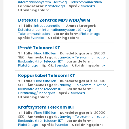
informationssystem
,
Järnväg - Telekommunikation
Lärandeform:
Platsförlagd
Språk:
Svenska
Utbildningsplan:
-
Detektor Zentrak MDS WDD/WIM
Tillfälle:
Intresseanmälan
Ämneskategori:
Detektorer och informationssystem
,
Järnväg -
Telekommunikation
Lärandeform:
Platsförlagd
Språk:
Svenska
Utbildningsplan:
-
IP-nät Telecom IKT
Tillfälle:
Flera tillfällen
Kursdeltagarpris:
25000
SEK
Ämneskategori:
Järnväg - Telekommunikation
,
Baskontrakt för Telecom IKT
Lärandeform:
Platsförlagd
Språk:
Svenska
Utbildningsplan:
-
Kopparkabel Telecom IKT
Tillfälle:
Flera tillfällen
Kursdeltagarpris:
50000
SEK
Ämneskategori:
Järnväg - Telekommunikation
,
Baskontrakt för Telecom IKT
Lärandeform:
Certifiering/Behörighet
Språk:
Svenska
Utbildningsplan:
-
Kraftsystem Telecom IKT
Tillfälle:
Flera tillfällen
Kursdeltagarpris:
20000
SEK
Ämneskategori:
Järnväg - Telekommunikation
,
Baskontrakt för Telecom IKT
Lärandeform:
Platsförlagd
Språk:
Svenska
Utbildningsplan:
-