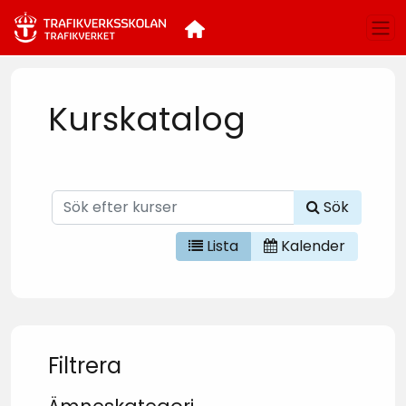
Kurskatalog
Sök
Lista
Kalender
Filtrera